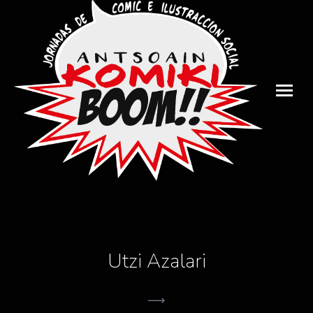
Utzi Azalari